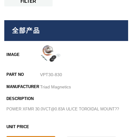
FILTER
全部产品
VPT30-830
Triad Magnetics
POWER XFMR 30.0VCT@0.83A UL/CE TOROIDAL MOUNT??