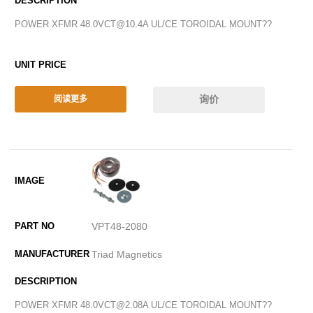
POWER XFMR 48.0VCT@10.4A UL/CE TOROIDAL MOUNT??
询价
阅读更多
VPT48-2080
Triad Magnetics
POWER XFMR 48.0VCT@2.08A UL/CE TOROIDAL MOUNT??