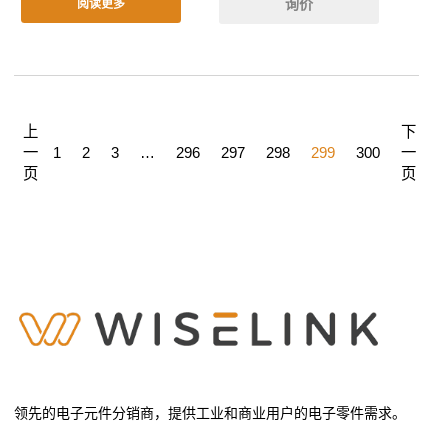
询价
阅读更多
上
下
一
1
2
3
…
296
297
298
299
300
一
页
页
领先的电子元件分销商，提供工业和商业用户的电子零件需求。