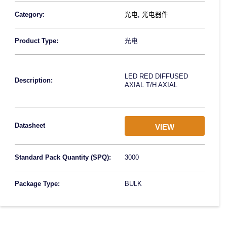
Category:
光电
,
光电器件
Product Type:
光电
LED RED DIFFUSED
Description:
AXIAL T/H AXIAL
Datasheet
VIEW
Standard Pack Quantity (SPQ):
3000
Package Type:
BULK