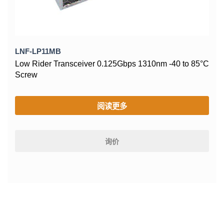
LNF-LP11MB
Low Rider Transceiver 0.125Gbps 1310nm -40 to 85°C
Screw
阅读更多
询价