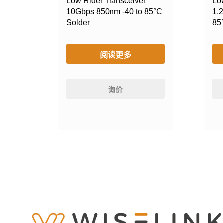
Low Rider Transceiver
Lo
10Gbps 850nm -40 to 85°C
1.
Solder
85
阅读更多
询价