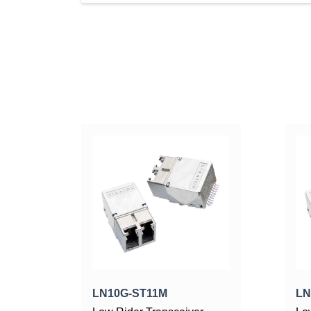
LN10G-ST11M
LN