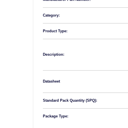
Category:
Product Type:
Description:
Datasheet
Standard Pack Quantity (SPQ):
Package Type: