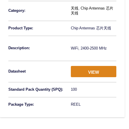
天线
,
Chip Antennas 芯片
Category:
天线
Product Type:
Chip Antennas 芯片天线
Description:
WiFi, 2400-2500 MHz
Datasheet
VIEW
Standard Pack Quantity (SPQ):
100
Package Type:
REEL