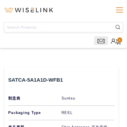
0
SATCA-5A1A1D-WFB1
制造商
Suntsu
Packaging Type
REEL