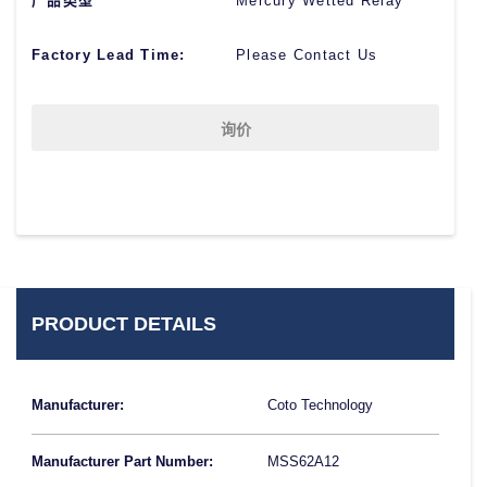
产品类型
Mercury Wetted Relay
Factory Lead Time:
Please Contact Us
询价
PRODUCT DETAILS
Manufacturer:
Coto Technology
Manufacturer Part Number:
MSS62A12