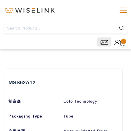
0
MSS62A12
制造商
Coto Technology
Packaging Type
Tube