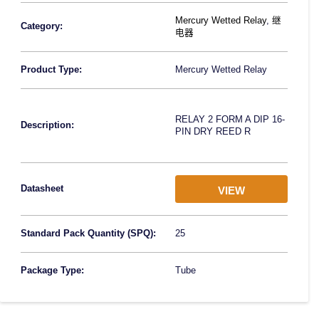
Mercury Wetted Relay
,
继
Category:
电器
Product Type:
Mercury Wetted Relay
RELAY 2 FORM A DIP 16-
Description:
PIN DRY REED R
Datasheet
VIEW
Standard Pack Quantity (SPQ):
25
Package Type:
Tube