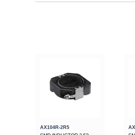
AX104R-2R5
AX