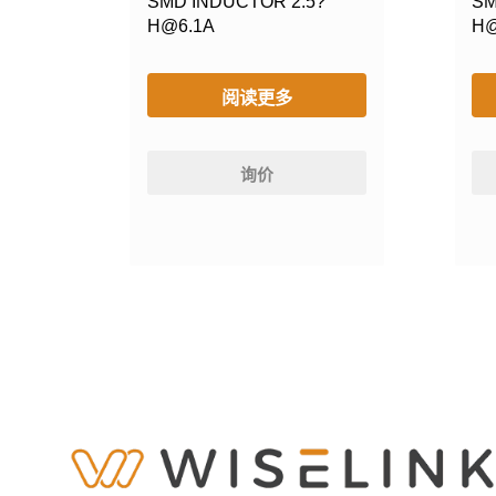
SMD INDUCTOR 2.5?
SM
H@6.1A
H@
阅读更多
询价