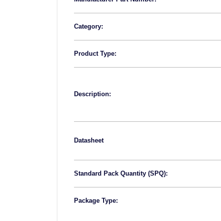
Category:
Product Type:
Description:
Datasheet
Standard Pack Quantity (SPQ):
Package Type: