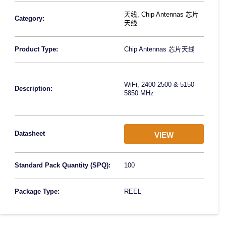
天线
,
Chip Antennas 芯片
Category:
天线
Product Type:
Chip Antennas 芯片天线
WiFi, 2400-2500 & 5150-
Description:
5850 MHz
Datasheet
VIEW
Standard Pack Quantity (SPQ):
100
Package Type:
REEL