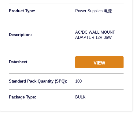
Product Type:
Power Supplies 电源
AC/DC WALL MOUNT
Description:
ADAPTER 12V 36W
Datasheet
VIEW
Standard Pack Quantity (SPQ):
100
Package Type:
BULK