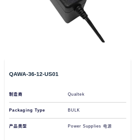
QAWA-36-12-US01
制造商
Qualtek
Packaging Type
BULK
产品类型
Power Supplies 电源