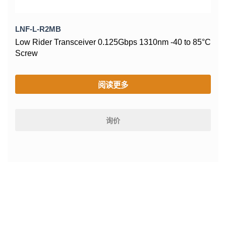
LNF-L-R2MB
Low Rider Transceiver 0.125Gbps 1310nm -40 to 85°C
Screw
阅读更多
询价