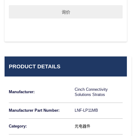
询价
PRODUCT DETAILS
Cinch Connectivity
Manufacturer:
Solutions Stratos
Manufacturer Part Number:
LNF-LP11MB
Category:
光电器件