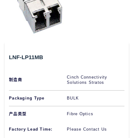
LNF-LP11MB
Cinch Connectivity
制造商
Solutions Stratos
Packaging Type
BULK
产品类型
Fibre Optics
Factory Lead Time:
Please Contact Us