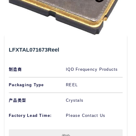
LFXTAL071673Reel
制造商
IQD Frequency Products
Packaging Type
REEL
产品类型
Crystals
Factory Lead Time:
Please Contact Us