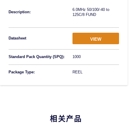
6.0MHz 50/100/-40 to
Description:
125C/8 FUND
Datasheet
VIEW
Standard Pack Quantity (SPQ):
1000
Package Type:
REEL
相关产品