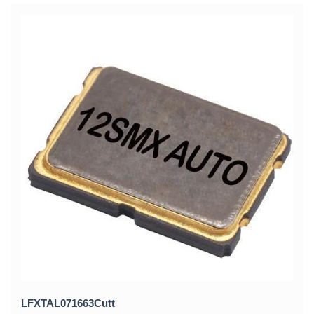
LFXTAL071663Cutt