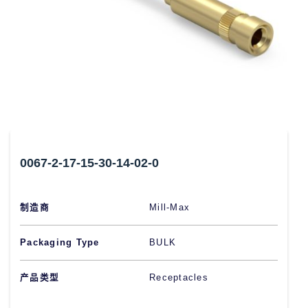
0067-2-17-15-30-14-02-0
制造商
Mill-Max
Packaging Type
BULK
产品类型
Receptacles