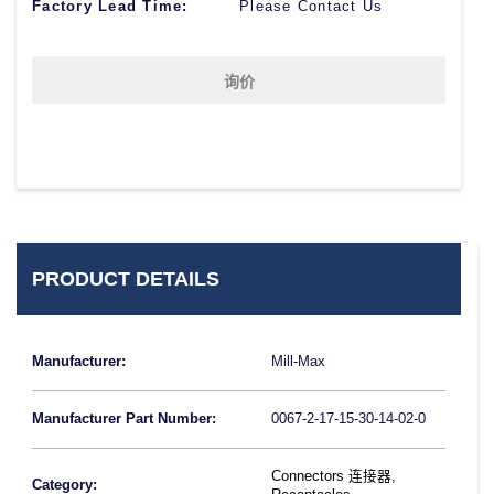
Factory Lead Time:
Please Contact Us
询价
PRODUCT DETAILS
Manufacturer:
Mill-Max
Manufacturer Part Number:
0067-2-17-15-30-14-02-0
Connectors 连接器
,
Category: